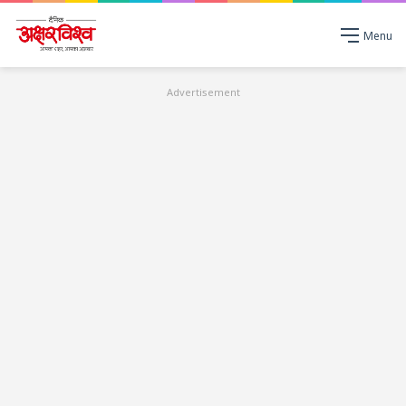
Menu
Advertisement