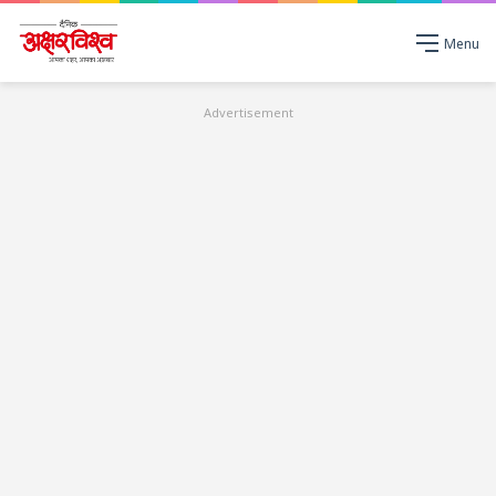
Menu
Advertisement