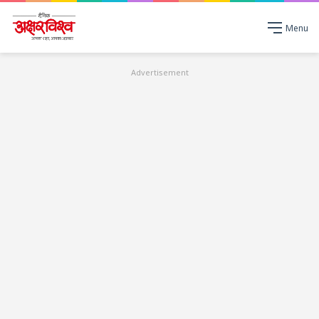
Menu
Advertisement