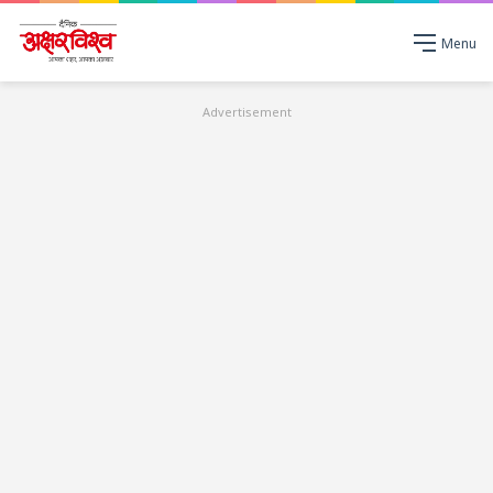
Menu
Advertisement