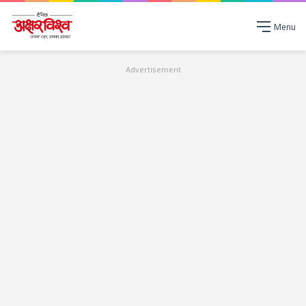
Menu
Advertisement