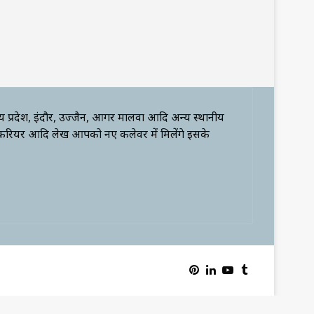
्य प्रदेश, इंदौर, उज्जैन, आगर मालवा आदि अन्य स्थानीय
 करियर आदि लेख आपको नए कलेवर में मिलेंगे इसके
Pinterest
LinkedIn
YouTube
Tumblr