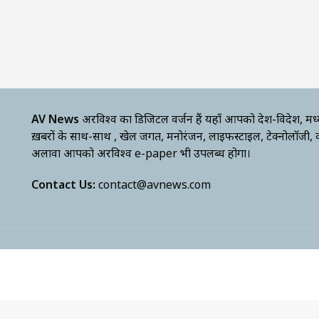
AV News
अक्षरविश्व का डिजिटल वर्जन हैं यहाँ आपको देश-विदेश, मध
ख़बरों के साथ-साथ , खेल जगत, मनोरंजन, लाइफस्टाइल, टेक्नोलॉजी,
अलावा आपको अक्षरविश्व e-paper भी उपलब्ध होगा।
Contact Us:
contact@avnews.com