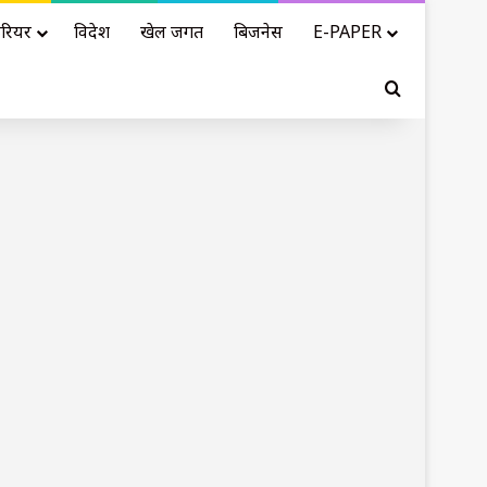
रियर
विदेश
खेल जगत
बिजनेस
E-PAPER
Search for