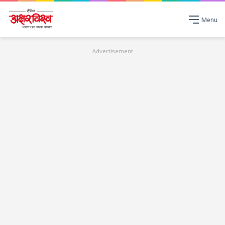
Menu
Advertisement