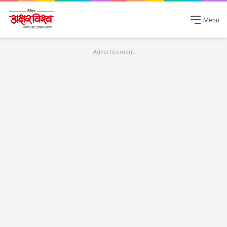
Menu
Advertisement