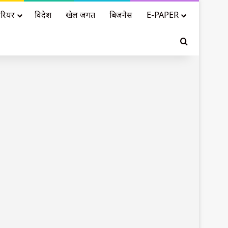
रियर
विदेश
खेल जगत
बिजनेस
E-PAPER
Search for