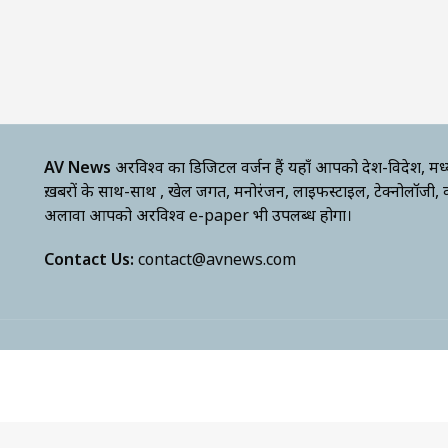
AV News
अक्षरविश्व का डिजिटल वर्जन हैं यहाँ आपको देश-विदेश, मध
ख़बरों के साथ-साथ , खेल जगत, मनोरंजन, लाइफस्टाइल, टेक्नोलॉजी,
अलावा आपको अक्षरविश्व e-paper भी उपलब्ध होगा।
Contact Us:
contact@avnews.com