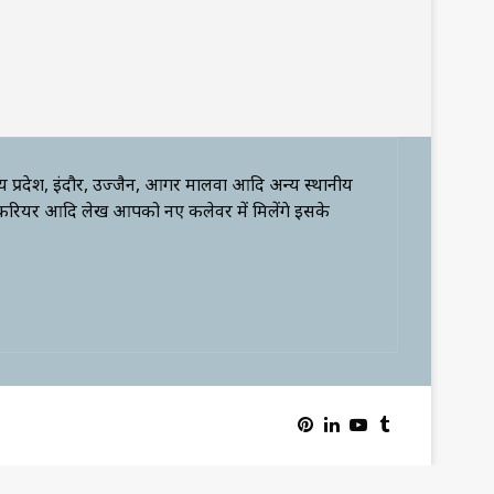
्य प्रदेश, इंदौर, उज्जैन, आगर मालवा आदि अन्य स्थानीय
 करियर आदि लेख आपको नए कलेवर में मिलेंगे इसके
Pinterest
LinkedIn
YouTube
Tumblr