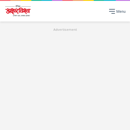
Menu
Advertisement