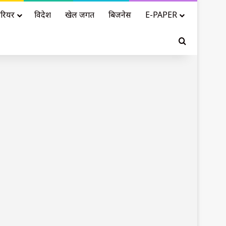
रियर
विदेश
खेल जगत
बिजनेस
E-PAPER
Search for