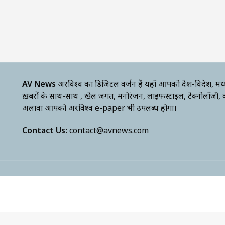
AV News
अक्षरविश्व का डिजिटल वर्जन हैं यहाँ आपको देश-विदेश, मध
ख़बरों के साथ-साथ , खेल जगत, मनोरंजन, लाइफस्टाइल, टेक्नोलॉजी,
अलावा आपको अक्षरविश्व e-paper भी उपलब्ध होगा।
Contact Us:
contact@avnews.com