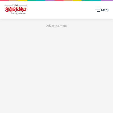
Menu
Advertisement