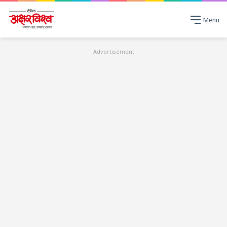
Menu
Advertisement