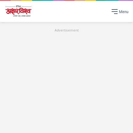
Menu
Advertisement