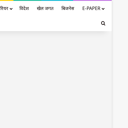
रियर
विदेश
खेल जगत
बिजनेस
E-PAPER
Search for