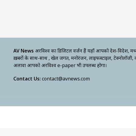
AV News
अक्षरविश्व का डिजिटल वर्जन हैं यहाँ आपको देश-विदेश, मध
ख़बरों के साथ-साथ , खेल जगत, मनोरंजन, लाइफस्टाइल, टेक्नोलॉजी,
अलावा आपको अक्षरविश्व e-paper भी उपलब्ध होगा।
Contact Us:
contact@avnews.com