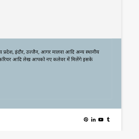
्य प्रदेश, इंदौर, उज्जैन, आगर मालवा आदि अन्य स्थानीय
 करियर आदि लेख आपको नए कलेवर में मिलेंगे इसके
Pinterest
LinkedIn
YouTube
Tumblr