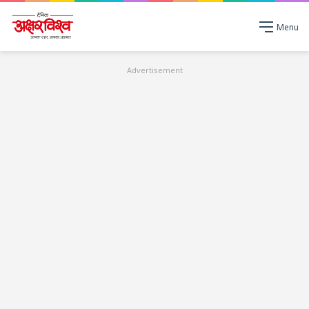
Menu
Advertisement