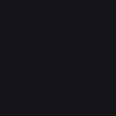
मोहन यादव ने अपने मंत्रिमंडल की सहयोगियों के साथ रानी
दुर्गावती की मूर्ति के पास पहुंचकर माल्यार्पण किया एवं दीप
प्रजल्लन कर पुष्प अर्पित किए।