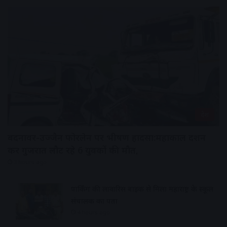
देश
बदनावर-उज्जैन फोरलेन पर भीषण हादसा:महाकाल दर्शन
कर गुजरात लौट रहे 6 युवकों की मौत,
3 hours ago
पार्किंग की लावारिस बाइक से मिला महाराष्ट्र के स्कूल
संचालक का पता
4 hours ago