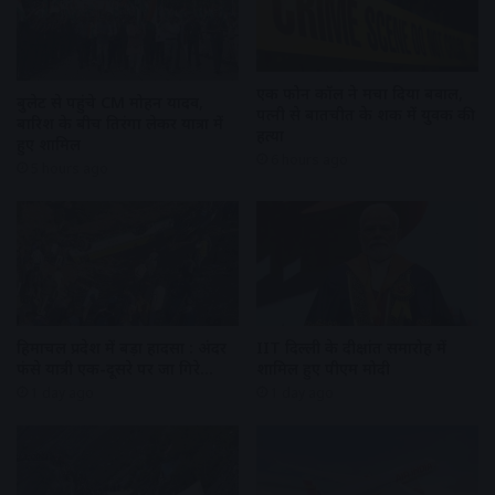
एक फोन कॉल ने मचा दिया बवाल,
बुलेट से पहुंचे CM मोहन यादव,
पत्नी से बातचीत के शक में युवक की
बारिश के बीच तिरंगा लेकर यात्रा में
हत्या
हुए शामिल
6 hours ago
5 hours ago
हिमाचल प्रदेश में बड़ा हादसा : अंदर
IIT दिल्ली के दीक्षांत समारोह में
फंसे यात्री एक-दूसरे पर जा गिरे…
शामिल हुए पीएम मोदी
1 day ago
1 day ago