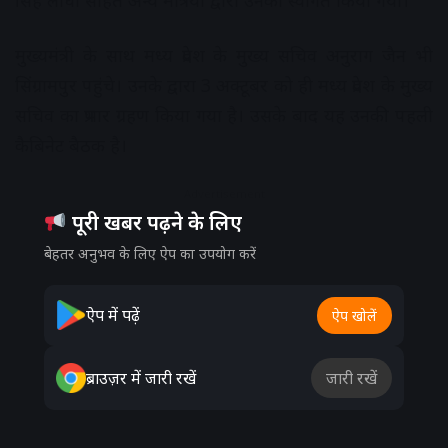
सिंह लोधी सहित अन्य मंत्रियों द्वारा उनका स्वागत किया गया।
मुख्यमंत्री के साथ मध्य प्रदेश के मुख्य सचिव अनुराग जैन भी
सिंग्रामपुर पहुंचे। उनके द्वारा 3 अक्टूबर को ही मध्य प्रदेश के मुख्य
सचिव का प्रभार ग्रहण किया गया है। उसके बाद यह उनकी पहली
कैबिनेट बैठक है।
Advertisement
पूरी खबर पढ़ने के लिए
बेहतर अनुभव के लिए ऐप का उपयोग करें
ऐप में पढ़ें
ऐप खोलें
ब्राउज़र में जारी रखें
जारी रखें