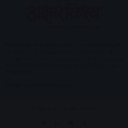
AV News
अक्षरविश्व का डिजिटल वर्जन हैं यहाँ आपको देश-विदेश, मध्य
प्रदेश, इंदौर, उज्जैन, आगर मालवा आदि अन्य स्थानीय ख़बरों के साथ-
साथ , खेल जगत, मनोरंजन, लाइफस्टाइल, टेक्नोलॉजी, करियर आदि लेख
आपको नए कलेवर में मिलेंगे इसके अलावा आपको अक्षरविश्व e-paper
भी उपलब्ध होगा।
Contact Us:
contact@avnews.com
© Copyright 2026, All Rights Reserved.
Pinterest
LinkedIn
YouTube
Tumblr