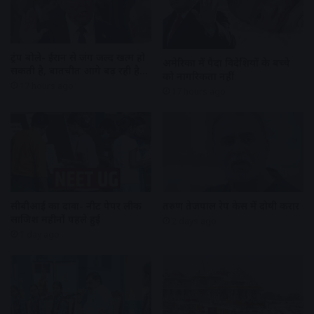
ट्रंप बोले- ईरान से जंग जल्द खत्म हो
अमेरिका में पैदा विदेशियों के बच्चे
सकती है, बातचीत आगे बढ़ रही है…
को नागरिकता नहीं
17 hours ago
17 hours ago
सीबीआई का दावा- नीट पेपर लीक
तरुण तेजपाल रेप केस में दोषी करार
साजिश महीनों पहले हुई
2 days ago
1 day ago