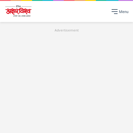
Menu
Advertisement