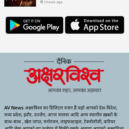
2 hours ago
AV News
अक्षरविश्व का डिजिटल वर्जन हैं यहाँ आपको देश-विदेश,
मध्य प्रदेश, इंदौर, उज्जैन, आगर मालवा आदि अन्य स्थानीय ख़बरों के
साथ-साथ , खेल जगत, मनोरंजन, लाइफस्टाइल, टेक्नोलॉजी, करियर
आदि लेख आपको नए कलेवर में मिलेंगे इसके अलावा आपको अक्षरविश्व