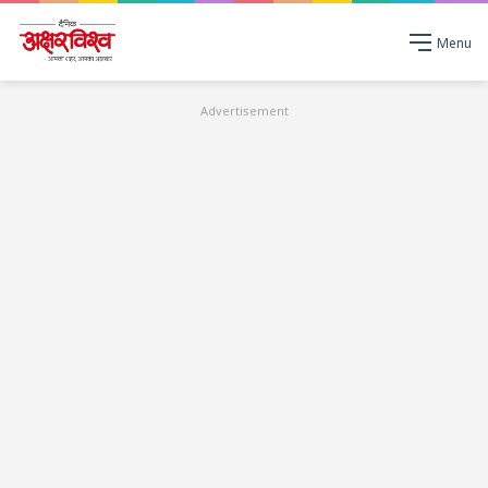
Menu
Advertisement