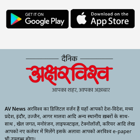
AV News
अक्षरविश्व का डिजिटल वर्जन हैं यहाँ आपको देश-विदेश, मध्य
प्रदेश, इंदौर, उज्जैन, आगर मालवा आदि अन्य स्थानीय ख़बरों के साथ-
साथ , खेल जगत, मनोरंजन, लाइफस्टाइल, टेक्नोलॉजी, करियर आदि लेख
आपको नए कलेवर में मिलेंगे इसके अलावा आपको अक्षरविश्व e-paper
भी उपलब्ध होगा।