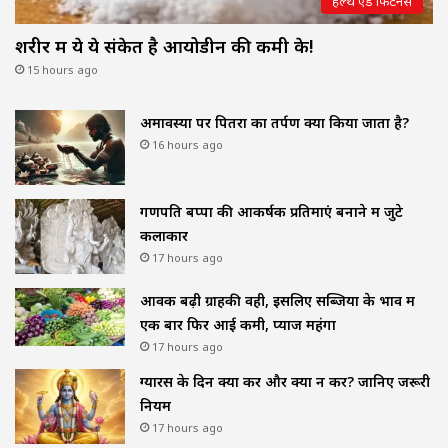
हेल्थ एंड फिटनेस
शरीर में ये ये संकेत है आयोडीन की कमी के!
15 hours ago
अमावस्या पर पितरों का तर्पण क्यों किया जाता है?
16 hours ago
गणपति बप्पा की आकर्षक प्रतिमाएं बनाने में जुटे
कलाकार
17 hours ago
आवक बढ़ी ग्राहकी वही, इसलिए सब्जियों के भाव में
एक बार फिर आई कमी, प्याज महंगा
17 hours ago
ग्यारस के दिन क्या करें और क्या न करें? जानिए जरूरी
नियम
17 hours ago