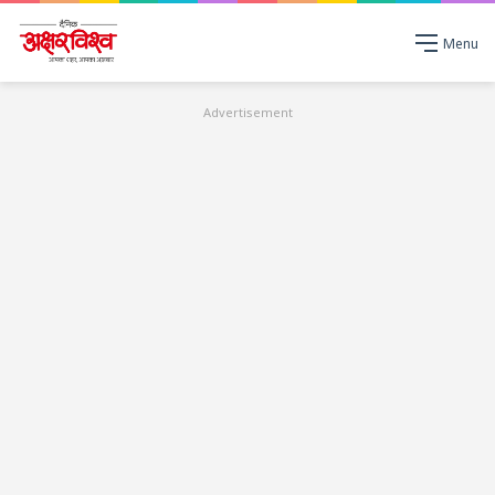
Menu
Advertisement