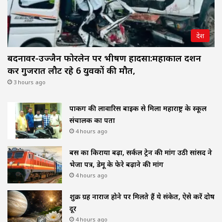
देश
बदनावर-उज्जैन फोरलेन पर भीषण हादसा:महाकाल दर्शन
कर गुजरात लौट रहे 6 युवकों की मौत,
3 hours ago
पार्किंग की लावारिस बाइक से मिला महाराष्ट्र के स्कूल
संचालक का पता
4 hours ago
बस का किराया बढ़ा, सर्कल ट्रेन की मांग उठी सांसद ने
भेजा पत्र, डेमू के फेरे बढ़ाने की मांग
4 hours ago
शुक्र ग्रह नाराज होने पर मिलते हैं ये संकेत, ऐसे करें दोष
दूर
4 hours ago