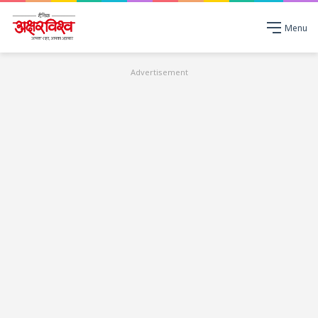
Menu
Advertisement