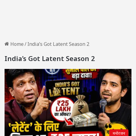
Home
/
India’s Got Latent Season 2
India’s Got Latent Season 2
मनोरंजन