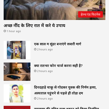
हेल्थ एंड फिटनेस
अच्छी नींद के लिए रात में करे ये उपाय
1 hour ago
एक साल में सुंदर बनाएंगे सवारी मार्ग
2 hours ago
क्या रातभर फोन चार्ज करना सही है?
2 hours ago
दिनदहाड़े चाकू से गोदकर युवक की निर्मम हत्या,
अस्पताल पहुंचने से पहले ही तोड़ा दम
2 hours ago
रामवासा की उचित मूल्य दुकान को किया निलंबित