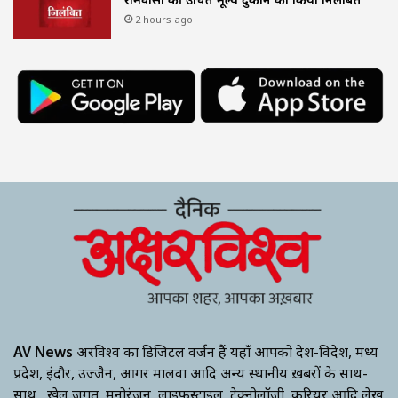
2 hours ago
AV News
अक्षरविश्व का डिजिटल वर्जन हैं यहाँ आपको देश-विदेश, मध्य
प्रदेश, इंदौर, उज्जैन, आगर मालवा आदि अन्य स्थानीय ख़बरों के साथ-
साथ , खेल जगत, मनोरंजन, लाइफस्टाइल, टेक्नोलॉजी, करियर आदि लेख