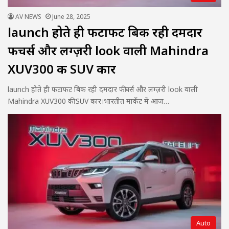
AV NEWS
June 28, 2025
launch होते ही फटाफट बिक रही दमदार
फीचर्स और लग्ज़री look वाली Mahindra
XUV300 की SUV कार
launch होते ही फटाफट बिक रही दमदार फीचर्स और लग्ज़री look वाली
Mahindra XUV300 की SUV कार।भारतीत मार्केट में आज…
Auto