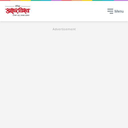
Menu
Advertisement