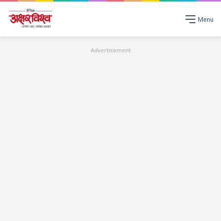
Menu
Advertisement