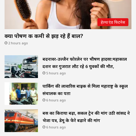
हेल्थ एंड फिटनेस
क्या पोषण की कमी से झड़ रहे हैं बाल?
2 hours ago
बदनावर-उज्जैन फोरलेन पर भीषण हादसा:महाकाल
दर्शन कर गुजरात लौट रहे 6 युवकों की मौत,
5 hours ago
पार्किंग की लावारिस बाइक से मिला महाराष्ट्र के स्कूल
संचालक का पता
6 hours ago
बस का किराया बढ़ा, सर्कल ट्रेन की मांग उठी सांसद ने
भेजा पत्र, डेमू के फेरे बढ़ाने की मांग
6 hours ago