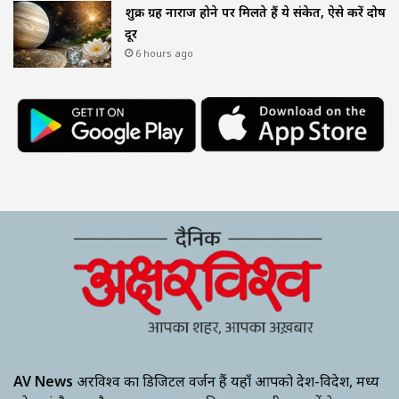
शुक्र ग्रह नाराज होने पर मिलते हैं ये संकेत, ऐसे करें दोष
दूर
6 hours ago
AV News
अक्षरविश्व का डिजिटल वर्जन हैं यहाँ आपको देश-विदेश, मध्य