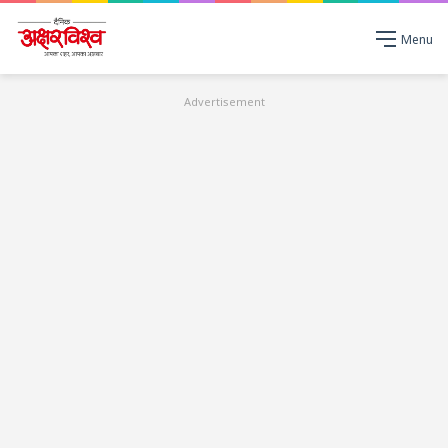
Menu
Advertisement