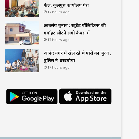
फेल, कुलगुरु कार्यालय घेरा
17 hours ago
छात्रसंघ चुनाव : स्टूडेंट पॉलिटिक्स की
गर्माहट लौटने लगी कैंपस में
17 hours ago
आनंद नगर में खेल रहे थे पासे का जुआ ,
पुलिस ने धरदबोचा
17 hours ago