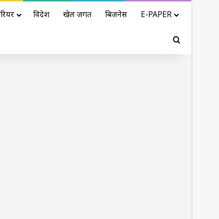
रियर
विदेश
खेल जगत
बिजनेस
E-PAPER
Search for