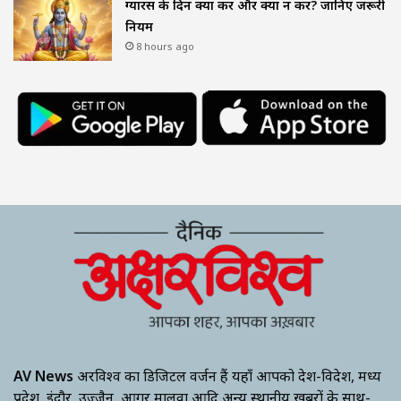
ग्यारस के दिन क्या करें और क्या न करें? जानिए जरूरी
नियम
8 hours ago
AV News
अक्षरविश्व का डिजिटल वर्जन हैं यहाँ आपको देश-विदेश, मध्य
प्रदेश, इंदौर, उज्जैन, आगर मालवा आदि अन्य स्थानीय ख़बरों के साथ-