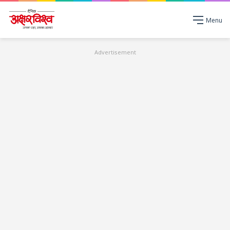
Menu
Advertisement