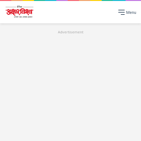
Menu
Advertisement