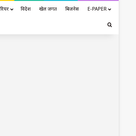
रियर
विदेश
खेल जगत
बिजनेस
E-PAPER
Search for