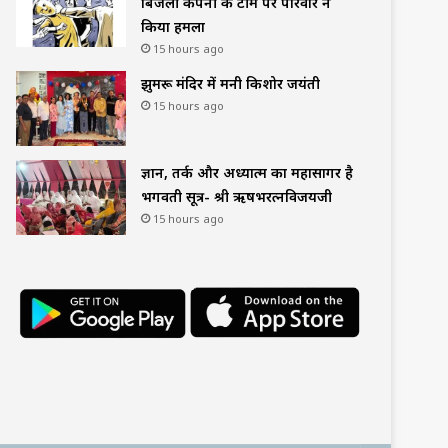
बिजली कंपनी की टीम पर परिवार ने
किया हमला
15 hours ago
झुमरू मंदिर में मनी किशोर जयंती
15 hours ago
ज्ञान, तर्क और अध्यात्म का महासागर है
भगवती सूत्र- श्री ऋषभरत्नविजयजी
15 hours ago