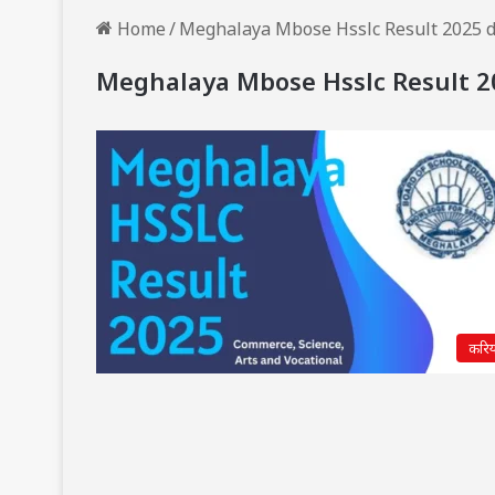
Home
/
Meghalaya Mbose Hsslc Result 2025 de
Meghalaya Mbose Hsslc Result 20
करि