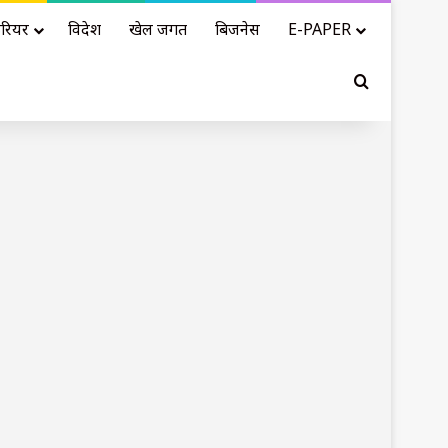
रियर
विदेश
खेल जगत
बिजनेस
E-PAPER
Search for