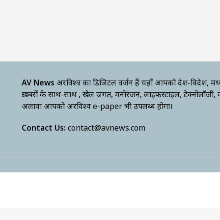
AV News
अक्षरविश्व का डिजिटल वर्जन हैं यहाँ आपको देश-विदेश, मध
ख़बरों के साथ-साथ , खेल जगत, मनोरंजन, लाइफस्टाइल, टेक्नोलॉजी,
अलावा आपको अक्षरविश्व e-paper भी उपलब्ध होगा।
Contact Us:
contact@avnews.com