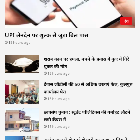
देश
UPI लेनदेन पर शुल्क से जुड़ा बिल पास
15 hours ago
शराब दुकान पर हमला, बचने के प्रयास में कुए में गिरे
युवक की मौत
16 hours ago
देवास जीडीसी की 50 से अधिक छात्राएं फेल, कुलगुरु
कार्यालय घेरा
16 hours ago
छात्रसंघ चुनाव : स्टूडेंट पॉलिटिक्स की गर्माहट लौटने
लगी कैंपस में
16 hours ago
आनंद नगर में खेल रहे थे पासे का जुआ , पुलिस ने