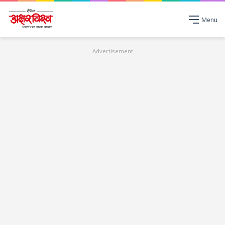
Menu
Advertisement