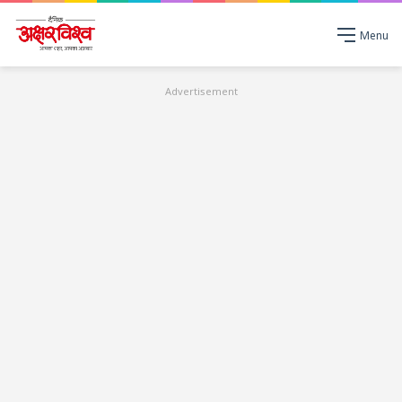
Menu
Advertisement