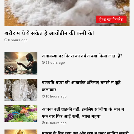
हेल्थ एंड फिटनेस
शरीर में ये ये संकेत है आयोडीन की कमी के!
8 hours ago
अमावस्या पर पितरों का तर्पण क्यों किया जाता है?
9 hours ago
गणपति बप्पा की आकर्षक प्रतिमाएं बनाने में जुटे
कलाकार
10 hours ago
आवक बढ़ी ग्राहकी वही, इसलिए सब्जियों के भाव में
एक बार फिर आई कमी, प्याज महंगा
10 hours ago
ग्यारस के दिन क्या करें और क्या न करें? जानिए जरूरी