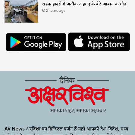
सड़क हादसे में अतीक अहमद के बेटे आबान की मौत
2 hours ago
AV News
अक्षरविश्व का डिजिटल वर्जन हैं यहाँ आपको देश-विदेश, मध्य