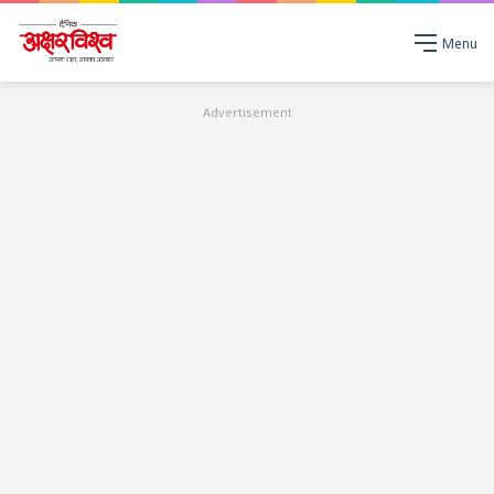
Menu
Advertisement