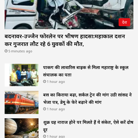
देश
बदनावर-उज्जैन फोरलेन पर भीषण हादसा:महाकाल दर्शन
कर गुजरात लौट रहे 6 युवकों की मौत,
5 minutes ago
पार्किंग की लावारिस बाइक से मिला महाराष्ट्र के स्कूल
संचालक का पता
1 hour ago
बस का किराया बढ़ा, सर्कल ट्रेन की मांग उठी सांसद ने
भेजा पत्र, डेमू के फेरे बढ़ाने की मांग
1 hour ago
शुक्र ग्रह नाराज होने पर मिलते हैं ये संकेत, ऐसे करें दोष
दूर
1 hour ago