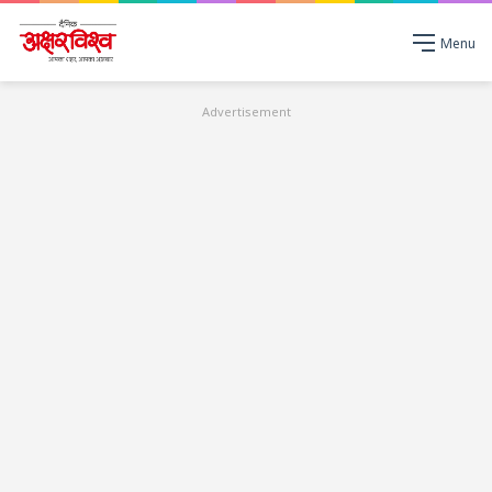
Menu
Advertisement