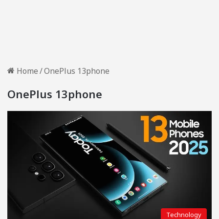
Home
/
OnePlus 13phone
OnePlus 13phone
Technology