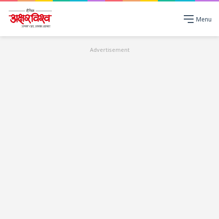
Menu
Advertisement