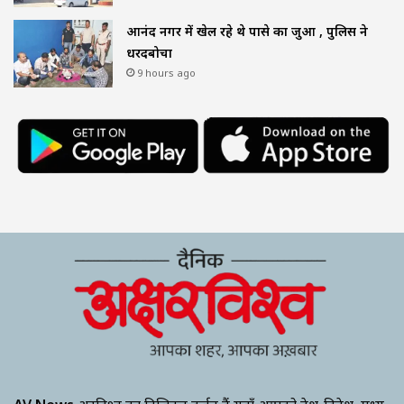
आनंद नगर में खेल रहे थे पासे का जुआ , पुलिस ने
धरदबोचा
9 hours ago