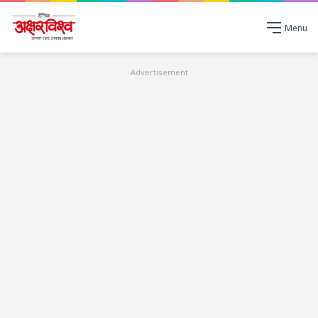
Menu
Advertisement