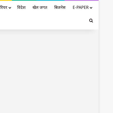
रियर
विदेश
खेल जगत
बिजनेस
E-PAPER
Search for