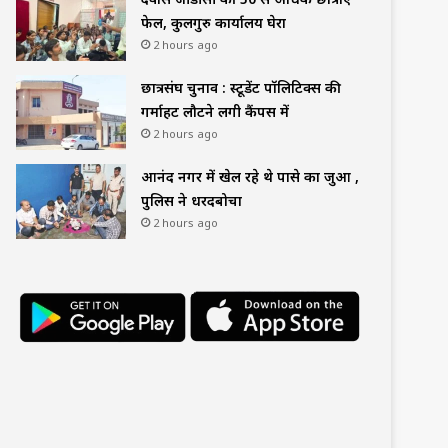
फेल, कुलगुरु कार्यालय घेरा
2 hours ago
छात्रसंघ चुनाव : स्टूडेंट पॉलिटिक्स की
गर्माहट लौटने लगी कैंपस में
2 hours ago
आनंद नगर में खेल रहे थे पासे का जुआ ,
पुलिस ने धरदबोचा
2 hours ago