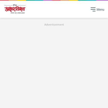
Menu
Advertisement