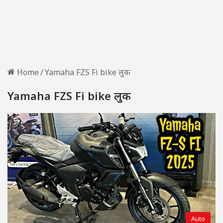
Home
/
Yamaha FZS Fi bike लुक
Yamaha FZS Fi bike लुक
Auto