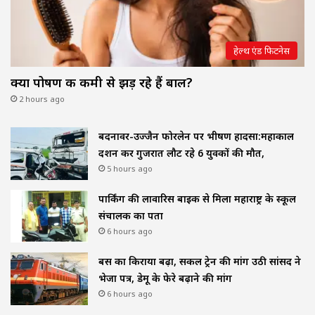
हेल्थ एंड फिटनेस
क्या पोषण की कमी से झड़ रहे हैं बाल?
2 hours ago
बदनावर-उज्जैन फोरलेन पर भीषण हादसा:महाकाल
दर्शन कर गुजरात लौट रहे 6 युवकों की मौत,
5 hours ago
पार्किंग की लावारिस बाइक से मिला महाराष्ट्र के स्कूल
संचालक का पता
6 hours ago
बस का किराया बढ़ा, सर्कल ट्रेन की मांग उठी सांसद ने
भेजा पत्र, डेमू के फेरे बढ़ाने की मांग
6 hours ago