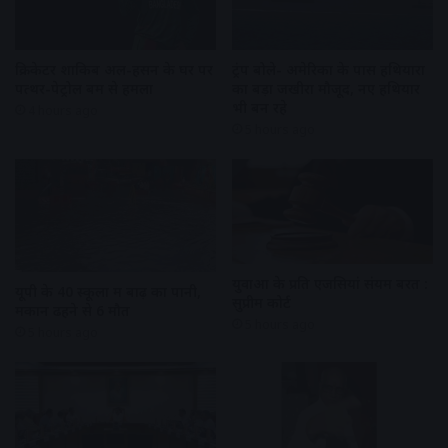
क्रिकेटर शाकिब अल-हसन के घर पर
ट्रंप बोले- अमेरिका के पास हथियारों
पत्थर-पेट्रोल बम से हमला
का बड़ा जखीरा मौजूद, नए हथियार
भी बन रहे
4 hours ago
5 hours ago
युवाओं के प्रति एजेंसियां संयम बरतें :
यूपी के 40 स्कूलों में बाढ़ का पानी,
सुप्रीम कोर्ट
मकान ढहने से 6 मौत
5 hours ago
5 hours ago