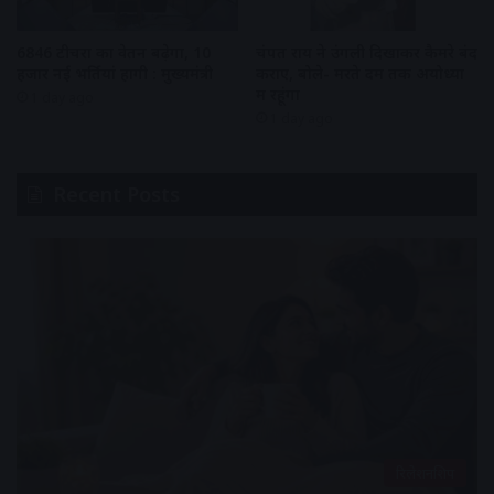
6846 टीचरों का वेतन बढ़ेगा, 10
चंपत राय ने उंगली दिखाकर कैमरे बंद
हजार नई भर्तियां होंगी : मुख्यमंत्री
कराए, बोले- मरते दम तक अयोध्या
में रहूंगा
1 day ago
1 day ago
Recent Posts
रिलेशनशिप