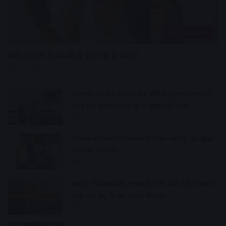
हेल्थ एंड फिटनेस
क्या पोषण की कमी से झड़ रहे हैं बाल?
1 hour ago
बदनावर-उज्जैन फोरलेन पर भीषण हादसा:महाकाल
दर्शन कर गुजरात लौट रहे 6 युवकों की मौत,
4 hours ago
पार्किंग की लावारिस बाइक से मिला महाराष्ट्र के स्कूल
संचालक का पता
5 hours ago
बस का किराया बढ़ा, सर्कल ट्रेन की मांग उठी सांसद ने
भेजा पत्र, डेमू के फेरे बढ़ाने की मांग
5 hours ago