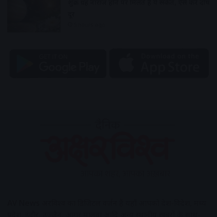
शुक्र ग्रह नाराज होने पर मिलते हैं ये संकेत, ऐसे करें दोष
दूर
5 hours ago
AV News
अक्षरविश्व का डिजिटल वर्जन हैं यहाँ आपको देश-विदेश, मध्य
प्रदेश, इंदौर, उज्जैन, आगर मालवा आदि अन्य स्थानीय ख़बरों के साथ-