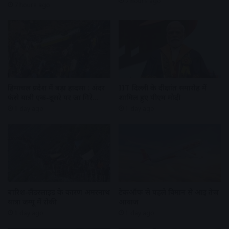
7 hours ago
7 hours ago
हिमाचल प्रदेश में बड़ा हादसा : अंदर
IIT दिल्ली के दीक्षांत समारोह में
फंसे यात्री एक-दूसरे पर जा गिरे…
शामिल हुए पीएम मोदी
1 day ago
1 day ago
बारिश-लैंडस्लाइड के कारण अमरनाथ
टेकऑफ से पहले विमान से आई तेज
यात्रा जम्मू में रोकी
आवाज
1 day ago
1 day ago