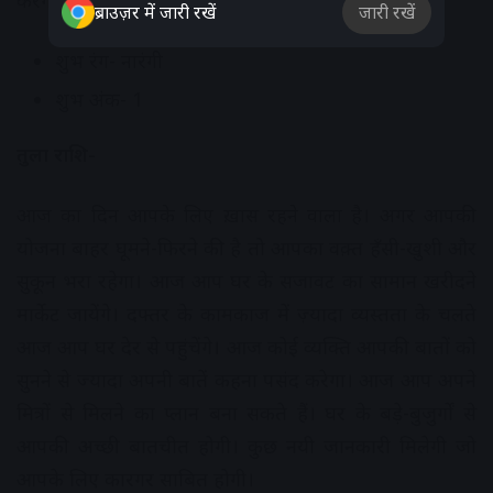
करेंगे।
ब्राउज़र में जारी रखें
जारी रखें
शुभ रंग- नारंगी
शुभ अंक- 1
तुला राशि-
आज का दिन आपके लिए ख़ास रहने वाला है। अगर आपकी
योजना बाहर घूमने-फिरने की है तो आपका वक़्त हँसी-खुशी और
सुकून भरा रहेगा। आज आप घर के सजावट का सामान खरीदने
मार्केट जायेंगे। दफ्तर के कामकाज में ज़्यादा व्यस्तता के चलते
आज आप घर देर से पहुंचेंगे। आज कोई व्यक्ति आपकी बातों को
सुनने से ज्यादा अपनी बातें कहना पसंद करेगा। आज आप अपने
मित्रों से मिलने का प्लान बना सकते हैं। घर के बड़े-बुजुर्गों से
आपकी अच्छी बातचीत होगी। कुछ नयी जानकारी मिलेगी जो
आपके लिए कारगर साबित होगी।