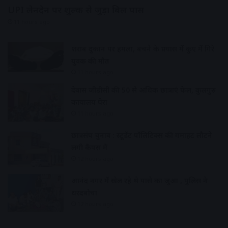
UPI लेनदेन पर शुल्क से जुड़ा बिल पास
11 hours ago
शराब दुकान पर हमला, बचने के प्रयास में कुए में गिरे
युवक की मौत
11 hours ago
देवास जीडीसी की 50 से अधिक छात्राएं फेल, कुलगुरु
कार्यालय घेरा
11 hours ago
छात्रसंघ चुनाव : स्टूडेंट पॉलिटिक्स की गर्माहट लौटने
लगी कैंपस में
12 hours ago
आनंद नगर में खेल रहे थे पासे का जुआ , पुलिस ने
धरदबोचा
12 hours ago