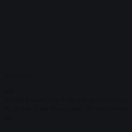
शुभांक-2-4-6
कर्क
आगे बढऩे के अवसर लाभकारी सिद्ध होंगे। कुछ आर्थिक संकोच
पैदा हो सकते हैं। कोई प्रिय वस्तु अथवा नवीन वस्त्राभूषण प्राप्त
होंगे।