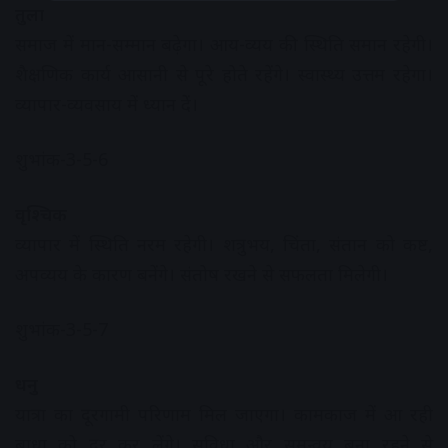
तुला
समाज में मान-सम्मान बढ़ेगा। आय-व्यय की स्थिति समान रहेगी।
शैक्षणिक कार्य आसानी से पूरे होते रहेंगे। स्वास्थ्य उत्तम रहेगा।
व्यापार-व्यवसाय में ध्यान देें।
शुभांक-3-5-6
वृश्चिक
व्यापार में स्थिति नरम रहेगी। शत्रुभय, चिंता, संतान को कष्ट,
अपव्यय के कारण बनेंगे। संतोष रखने से सफलता मिलेगी।
शुभांक-3-5-7
धनु
यात्रा का दूरगामी परिणाम मिल जाएगा। कामकाज में आ रही
बाधा को दूर कर लेंगे। सुविधा और समन्वय बना रहने से