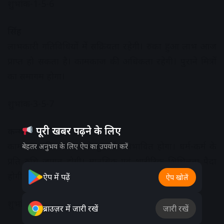
शुभांक-1-5-6
सिंह
लाभकारी गतिविधियों में सक्रियता रहेगी। रुका हुआ लाभ आज
प्राप्त हो सकता है। कामकाज की अधिकता रहेगी। पुराने मित्रों
का समागम होगा।
शुभांक-3-5-7
पूरी खबर पढ़ने के लिए
कन्या
कामकाज की व्यस्तता से सुख-चैन प्रभावित होगा। धर्म-कर्म के
बेहतर अनुभव के लिए ऐप का उपयोग करें
प्रति रुचि जागृत होगी। मानसिक एवं शारीरिक शिथिलता पैदा
होगी।
ऐप में पढ़ें
ऐप खोलें
शुभांक-3-4-7
ब्राउज़र में जारी रखें
जारी रखें