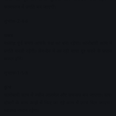
कामकाज में प्रगति बन जाएगी।
शुभांक-2-4-6
मकर
मध्याह्न पूर्व समय आपके पक्ष का बना रहेगा। कारोबारी काम में
प्रगति बनती रहेगी। लेन-देन में आ रही बाधा दूर करने के प्रयास
सफल होंगे।
शुभांक-1-5-8
कुंभ
कारोबारी काम में नवीन तालमेल और समन्वय बन जाएगा। यार-
दोस्तों के साथ साझे में किए जा रहे काम में लाभ मिल जाएगा।
स्वास्थ्य मध्यम रहेगा।