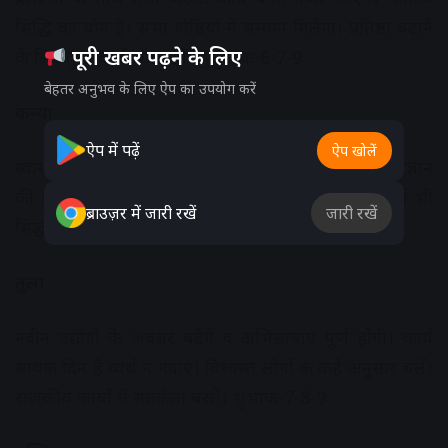
सिद्धि का योग है। सभा गोष्ठियों में सम्मान मिलेगा। प्रतिष्ठा बढ़ाने
पूरी खबर पढ़ने के लिए
के लिए कुछ कार्य संपन्न होंगे। शुभांक-6-7-9
बेहतर अनुभव के लिए ऐप का उपयोग करें
कन्या
ऐप में पढ़ें
ऐप खोलें
स्वास्थ्य और जीवन स्तर में सुधार की अपेक्षा रहेगी। ज्ञान-विज्ञान
की वृद्धि होगी और सज्जनों का साथ भी रहेगा। कुछ कार्य भी
ब्राउज़र में जारी रखें
जारी रखें
सिद्ध होंगे। शुभांक-4-5-7
तुला
नवीन उद्योगों के अवसर बढ़ेंगे व अभिलाषाएं पूर्ण होंगी। कार्य
साधक दिन है व्यर्थ न गंवाएं। विश्वस्त लोगों के कहे अनुसार चलें।
राजकीय कार्यों में सतर्कता बरतें। शुभांक-7-8-9