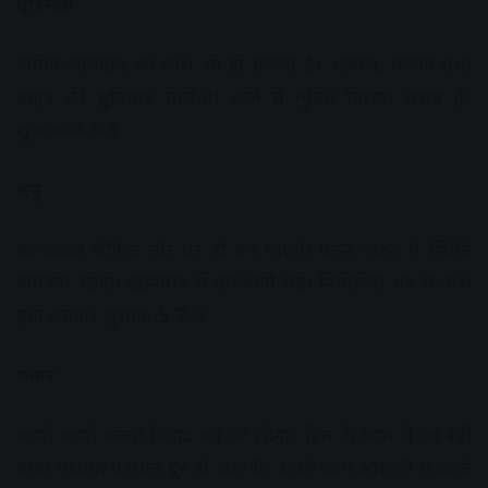
वृश्चिक
जमीन जायदाद का लाभ भी हो सकता है। आवास, मकान तथा
वाहन की सुविधाएं मिलेंगी। कर्ज से मुक्ति मिलना संभव है।
शुभांक-4-6-8
धनु
कामकाज सीमित तौर पर ही बन पाएंगे। पठन-पाठन में स्थिति
कमजोर रहेगी। खानपान में सावधानी रखें। नियोजित धन से लाभ
होने लगेगा। शुभांक-5-7-9
मकर
बचते-बचते कलह विवाद का डर रहेगा। हित के काम में आ रही
बाधा मध्याह्न पश्चात दूर हो जाएगी। अपने काम आसानी से बनते