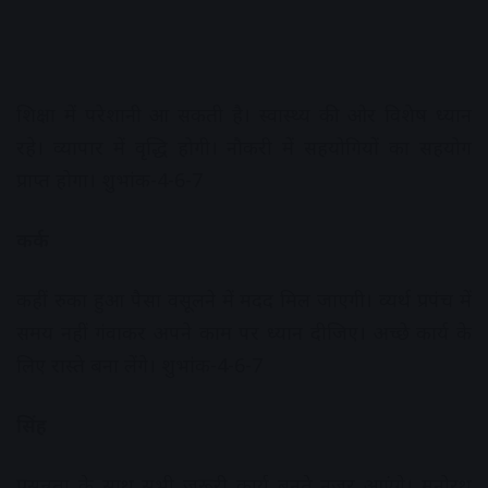
शिक्षा में परेशानी आ सकती है। स्वास्थ्य की ओर विशेष ध्यान
रहे। व्यापार में वृद्धि होगी। नौकरी में सहयोगियों का सहयोग
प्राप्त होगा। शुभांक-4-6-7
कर्क
कहीं रुका हुआ पैसा वसूलने में मदद मिल जाएगी। व्यर्थ प्रपंच में
समय नहीं गंवाकर अपने काम पर ध्यान दीजिए। अच्छे कार्य के
लिए रास्ते बना लेंगे। शुभांक-4-6-7
सिंह
प्रसन्नता के साथ सभी जरूरी कार्य बनते नजर आएंगे। मनोरथ