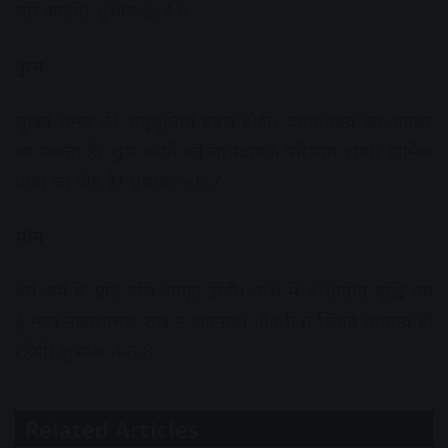
चले जाएंगे। शुभांक-2-4-6
कुंभ
सुखद समय की अनुभूतियां प्रबल होगी। व्ययाधिक्य का अवसर
आ सकता है। शुभ कार्यों का लाभदायक परिणाम होगा। धार्मिक
यात्रा का योग है। शुभांक-5-6-7
मीन
धर्म-कर्म के प्रति रुचि जागृत होगी। लाभ में आशातीत वृद्धि तय
है मगर नकारात्मक रुख न अपनाएं। नौकरी में स्थिति सामान्य ही
रहेगी। शुभांक-4-6-8
Related Articles