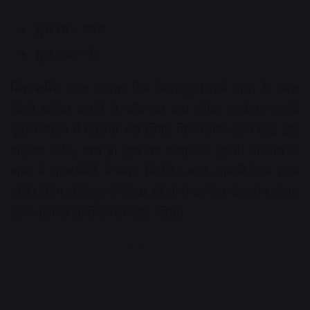
शुभ रंग – पर्पल
शुभ अंक – 5
सिंह राशि-
आज आपका दिन मिला-जुला रहने वाला है। आज
किसी बढ़िया कंपनी से जॉब का बड़ा ऑफर आयेगा। आपके
गृहस्थ जीवन में खुशियां भरी रहेंगी। बिजनेसमैन आज कोई डील
फाइनल करेंगे, साथ ही कुछ नए क्लाइंट से जुड़ेंगे। ऑफिस के
काम में सहकर्मियों से मदद मिलेगी। आज आपकी टेंशन ख़त्म
होंगी। ट्रेनिंग इंस्टिट्यूट में सिखा रहे लोगों का दिन बेहतरीन रहेगा।
आज आपका लोगों से मेल जोल बढ़ेगा।
Advertisement