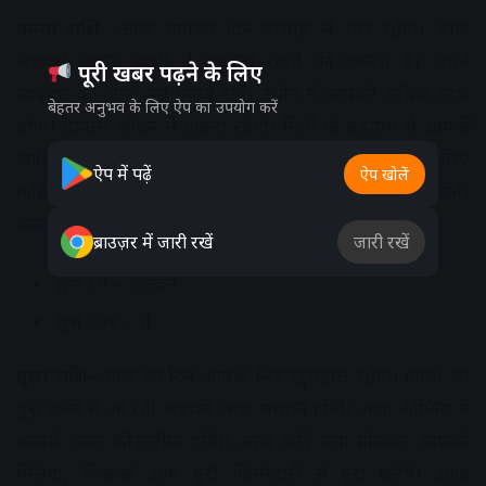
कन्या राशि-
आज आपका दिन उत्साह से भरा रहेगा। आज
आपको अपनी वाणी में मधुरता रखने की जरूरत है। अपने
पूरी खबर पढ़ने के लिए
व्यवहार को आज नम्र बनाये रखें। उद्योग में आपको अधिक लाभ
बेहतर अनुभव के लिए ऐप का उपयोग करें
होगा। दांपत्य जीवन में एकता रहेगी। मित्रों के सहयोग से आपकी
आर्थिक स्थिति अच्छी बनेगी। आपकी माता जी आज आपके लिए
ऐप में पढ़ें
ऐप खोलें
कोई बेहतरीन सी डिश बनाएगी, जिसका आप आनंद उठाएंगे।
आपके बीच अच्छी बॉन्डिंग बनेगी।
ब्राउज़र में जारी रखें
जारी रखें
शुभ रंग – गोल्डन
शुभ अंक – 4
तुला राशि-
आज का दिन आपके लिए खुशहाल रहेगा। कार्यों को
पूरा करने में आ रही अड़चनें आज समाप्त होंगी। आज ऑफिस में
आपके काम की तारीफ होगी। आज कोई नया प्रोजेक्ट आपको
मिलेगा, जिसको आप पूरी जिम्मेदारी से पूरा करेंगे। आज