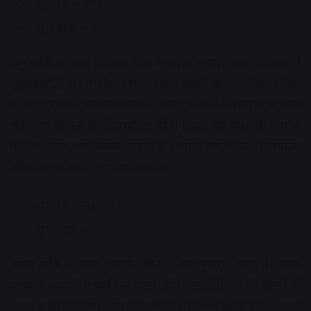
शुभ रंग – पीच
शुभ अंक – 3
धनु राशि –
आज आपका दिन बेहतरीन रहेगा। आज परिवार में
सुख-समृद्धि का माहौल रहेगा। आज दोस्तों के साथ किसी हिल
स्टेशन पर जाने का मन बनायेंगे। अपने से बड़ों की सलाह से काम
करेंगे, वो आपसे काफी प्रभावित होंगे। किसी नए भवन के निर्माण
के लिए आज आप अपने भाइयों से विचार- विमर्श करेंगे। दाम्पत्य
जीवन में नयी-नयी खुशियां आएंगी।
शुभ रंग – महरून
शुभ अंक – 7
मकर राशि –
आज आपका दिन बढ़िया गुजरने वाला है। आज
घरवाले आपकी तरक्की से प्रसन्न होंगे। लाईब्रेरियन की सैलरी में
आज इन्क्रीमेंट होगा। आपकी आर्थिक स्थिति में वृद्धि होगी। आज