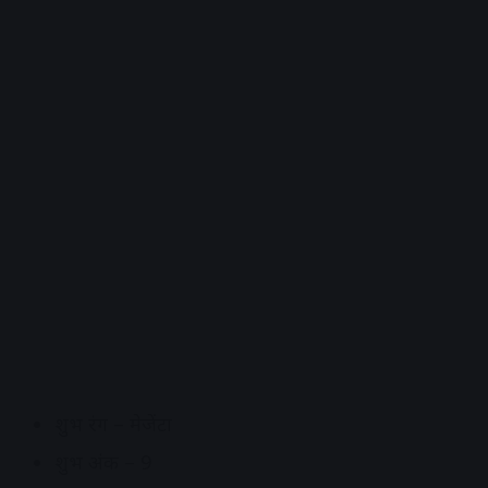
शुभ रंग – मेजेंटा
शुभ अंक – 9