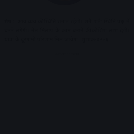
मेष
:
आय व्यय की स्थिति समान रहेगी। शनै: शनै: स्थिति पक्ष में
बनने लगेगी। मेल मिलाप के काम बनाने की कोशिश लाभ देगी।
यात्रा के दूरगामी परिणाम मिल जायेगा। शुभांक-३-५-६
Advertisement