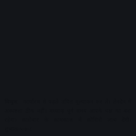
मिथुन:
कार्यारंभ से पहले उचित मूल्यांकन कर लें। लेनदेन में
अस्पष्टता ठीक नहीं। मध्यान्ह पूर्व समय आपके पक्ष का बना
रहेगा। कारोबार के कामकाज में कोशिशें लाभ देंगी।
शुभांक-५-७-८