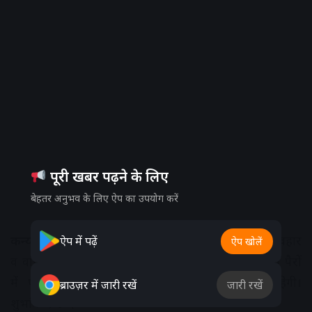
पूरी खबर पढ़ने के लिए
बेहतर अनुभव के लिए ऐप का उपयोग करें
कन्या:
आवेश में आना आपके हित में नहीं होगा इसलिये व्यवहार
ऐप में पढ़ें
ऐप खोलें
व वाणी पर नियंत्रण रखें। पारिवारिक परेशानी बढ़ेगी। हाथ पैरों
में पीड़ा हो सकती हैे। पाठन में स्थिति कमजोर रहेगी।
ब्राउज़र में जारी रखें
जारी रखें
शुभांक-२-४-६