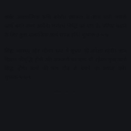
कर्क:
आध्यात्मिक रूचि बनेगी। प्रसन्नता के साथ सभी जरूरी
कार्य बनते नजर आयेंगे। मनोरथ सिद्धि का योग है। प्रतिष्ठा बढ़ाने
के लिए कुछ सामाजिक कार्य संपन्न होंगे। शुभांक-३-५-७
सिंह:
स्वास्थ्य और जीवन स्तर में सुधार की अपेक्षा रहेगी। ज्ञान
विज्ञान की वृद्धि होगी और सज्जनों का साथ भी रहेगा। कुछ कार्य
सिद्ध होंगे। व्यर्थ की भाग दौड़ से बचने का प्रयास करें।
शुभांक-५-७-९
Advertisement