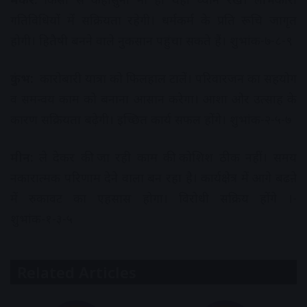
गतिविधियों में सक्रियता रहेगी। धर्मकर्म के प्रति रूचि जागृत
होगी। हितैषी बनने वाले नुकसान पहुंचा सकते हैं। शुभांक-७-८-९
कुंभ:
कारोबारी यात्रा को फिलहाल टालें। परिवारजन का सहयोग
व समन्वय काम को बनाना आसान करेगा। आशा ओर उत्साह के
कारण सक्रियता बढ़ेगी। इच्छित कार्य सफल होंगे। शुभांक-२-५-७
मीन:
ले देकर की जा रही काम की कोशिश ठीक नहीं। समय
नकारात्मक परिणाम देने वाला बन रहा है। कार्यक्षेत्र में आगे बढऩे
में रुकावट का एहसास होगा। विरोधी सक्रिय होंगे ।-
शुभांक-१-३-५
Related Articles