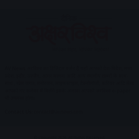
AV News
अक्षरविश्व का डिजिटल वर्जन हैं यहाँ आपको देश-विदेश, मध्य
प्रदेश, इंदौर, उज्जैन, आगर मालवा आदि अन्य स्थानीय ख़बरों के साथ-
साथ , खेल जगत, मनोरंजन, लाइफस्टाइल, टेक्नोलॉजी, करियर आदि लेख
आपको नए कलेवर में मिलेंगे इसके अलावा आपको अक्षरविश्व e-paper
भी उपलब्ध होगा।
Contact Us:
contact@avnews.com
© Copyright 2026, All Rights Reserved.