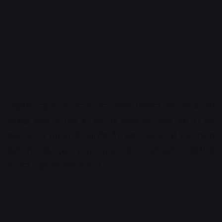
अक्षरविश्व न्यूज. उज्जैन:उज्जैन-देवास फोरलेन का करीब 80
फीसदी काम हो गया है। इस पर वाहन भी दौडने लगे है। इस
फोरलेन का मताना में क्रासिंग है। इस ट्राइएंगल से एक रास्ता
इंदौर रोड और दूसरा रास्ता दताना-चंद्रेसरा-चंदे्रसरी-नागझिरी से
उज्जैन शहर की ओर आता है।
Advertisement