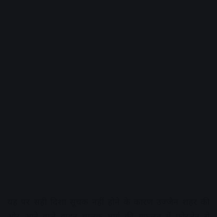
यह पर सही दिशा सूचक नहीं होने के कारण उज्जैन शहर की
ओर आने वाले वाहन चालक मार्ग की गफलत में फोरलेन से