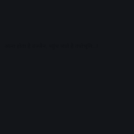
आना होता है उज्जैन, पहुंच जाते है तपोभूमि…!