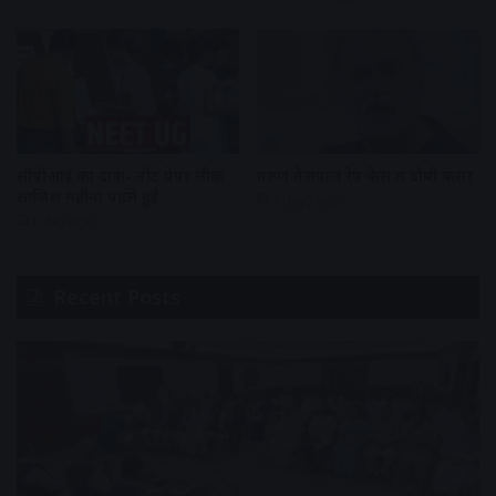
सीबीआई का दावा- नीट पेपर लीक
तरुण तेजपाल रेप केस में दोषी करार
साजिश महीनों पहले हुई
2 days ago
1 day ago
Recent Posts