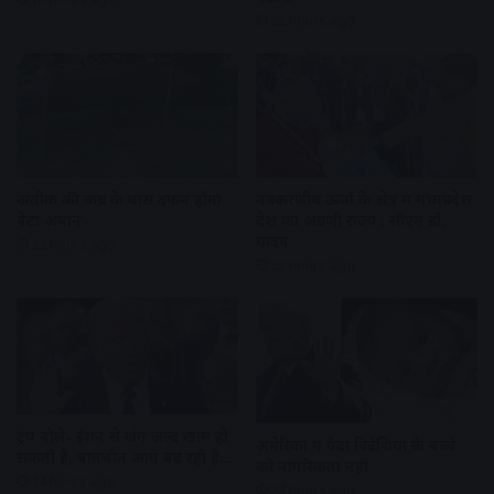
22 hours ago
अतीक की कब्र के पास दफन होगा
नवकरणीय ऊर्जा के क्षेत्र में मध्यप्रदेश
बेटा अबान
देश का अग्रणी राज्य : सीएम डॉ.
यादव
22 hours ago
23 hours ago
ट्रंप बोले- ईरान से जंग जल्द खत्म हो
अमेरिका में पैदा विदेशियों के बच्चे
सकती है, बातचीत आगे बढ़ रही है…
को नागरिकता नहीं
24 hours ago
24 hours ago