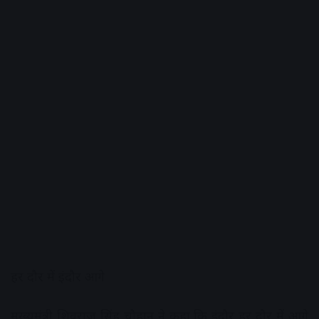
हर दौर में इंदौर आगे
मुख्यमंत्री शिवराज सिंह चौहान ने कहा कि इंदौर हर दौर में आगे