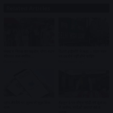
Related Articles
संसद में विपक्ष का प्रदर्शन, दोनों सदन
दिल्ली हाईकोर्ट ने कहा – जंतर मंतर
सोमवार तक स्थगित…
पर प्रदर्शन नहीं होने चाहिए
6 minutes ago
46 minutes ago
UPI लेनदेन पर शुल्क से जुड़ा बिल
हैंडलूम डे पर पीएम मोदी की युवाओं
पास
से अपील, स्वदेशी उत्पादों को दें
बढ़ावा
18 hours ago