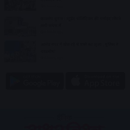
6 hours ago
छात्रसंघ चुनाव : स्टूडेंट पॉलिटिक्स की गर्माहट लौटने
लगी कैंपस में
6 hours ago
आनंद नगर में खेल रहे थे पासे का जुआ , पुलिस ने
धरदबोचा
6 hours ago