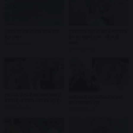
अतीक की कब्र के पास दफन होगा
नवकरणीय ऊर्जा के क्षेत्र में मध्यप्रदेश
बेटा अबान
देश का अग्रणी राज्य : सीएम डॉ.
यादव
10 hours ago
11 hours ago
ट्रंप बोले- ईरान से जंग जल्द खत्म हो
अमेरिका में पैदा विदेशियों के बच्चे
सकती है, बातचीत आगे बढ़ रही है…
को नागरिकता नहीं
11 hours ago
11 hours ago