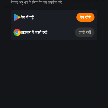
बाजार तक पहुंच और आधुनिक तकनीकों के उपयोग पर फोकस
बेहतर अनुभव के लिए ऐप का उपयोग करें
रहेगा।
ऐप में पढ़ें
ऐप खोलें
Advertisement
ब्राउज़र में जारी रखें
जारी रखें