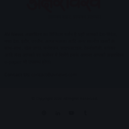
AV News
अक्षरविश्व का डिजिटल वर्जन हैं यहाँ आपको देश-विदेश,
मध्य प्रदेश, इंदौर, उज्जैन, आगर मालवा आदि अन्य स्थानीय ख़बरों के
साथ-साथ , खेल जगत, मनोरंजन, लाइफस्टाइल, टेक्नोलॉजी, करियर
आदि लेख आपको नए कलेवर में मिलेंगे इसके अलावा आपको अक्षरविश्व
e-paper भी उपलब्ध होगा।
Contact Us:
contact@avnews.com
© Copyright 2026, All Rights Reserved.
Pinterest
LinkedIn
YouTube
Tumblr