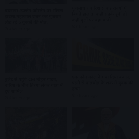
मूसलाधार बारिश से कई राज्यों में
बदनावर-उज्जैन फोरलेन पर भीषण
बिगड़े हालात, कहीं सड़कें डूबीं तो
हादसा:महाकाल दर्शन कर गुजरात
कहीं पुलों पर बहा पानी
लौट रहे 6 युवकों की मौत,
6 hours ago
4 hours ago
एक फोन कॉल ने मचा दिया बवाल,
बुलेट से पहुंचे CM मोहन यादव,
पत्नी से बातचीत के शक में युवक की
बारिश के बीच तिरंगा लेकर यात्रा में
हत्या
हुए शामिल
7 hours ago
6 hours ago