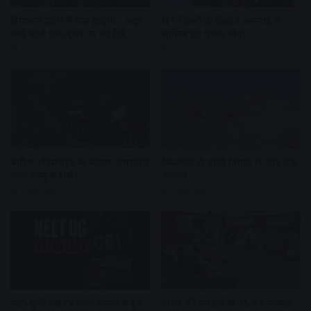
हिमाचल प्रदेश में बड़ा हादसा : अंदर
IIT दिल्ली के दीक्षांत समारोह में
फंसे यात्री एक-दूसरे पर जा गिरे…
शामिल हुए पीएम मोदी
1 day ago
1 day ago
बारिश-लैंडस्लाइड के कारण अमरनाथ
टेकऑफ से पहले विमान से आई तेज
यात्रा जम्मू में रोकी
आवाज
1 day ago
1 day ago
नीट-यूजी प्रश्नपत्र लीक मामले में हुए
पीएम की एनडीए के 45 नए सांसदों