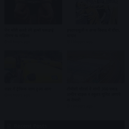
चेन चोरी करते रंगे हाथों पकड़ाई
हफ्तावसूली व अन्य विवाद में पीटा,
नीमच की महिला
घायल
18 hours ago
19 hours ago
शहर में ट्रैफिक जाम हुआ आम
टीवीसी मोटर्स ने मांगी 300 एकड़
जमीन बाइक व स्कूटर यूनिट लगाने
19 hours ago
की तैयारी
19 hours ago
Recent Posts