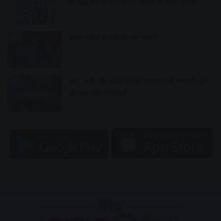
बिजली कंपनी की टीम पर परिवार ने किया हमला
15 hours ago
झुमरू मंदिर में मनी किशोर जयंती
16 hours ago
ज्ञान, तर्क और अध्यात्म का महासागर है भगवती सूत्र-
श्री ऋषभरत्नविजयजी
16 hours ago