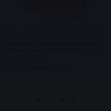
AV News
अक्षरविश्व का डिजिटल वर्जन हैं यहाँ आपको देश-विदेश,
मध्य प्रदेश, इंदौर, उज्जैन, आगर मालवा आदि अन्य स्थानीय ख़बरों के
साथ-साथ , खेल जगत, मनोरंजन, लाइफस्टाइल, टेक्नोलॉजी, करियर
आदि लेख आपको नए कलेवर में मिलेंगे इसके अलावा आपको अक्षरविश्व
e-paper भी उपलब्ध होगा।
Contact Us:
contact@avnews.com
© Copyright 2026, All Rights Reserved.
Pinterest
LinkedIn
YouTube
Tumblr