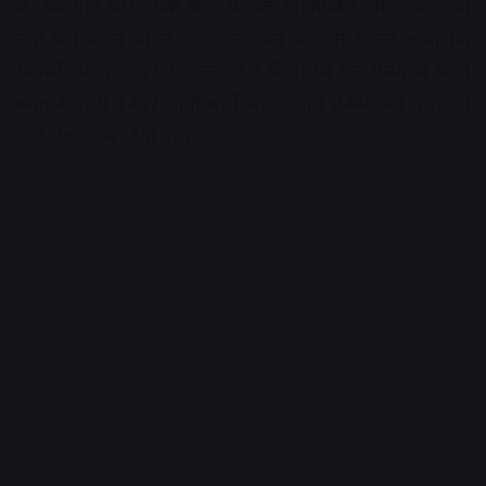
का प्रावधान था। इसके बाद अप्रूवल सर्टिफिकेट अनिवार्य किया
गया था। वाहन पोर्टल के आंकड़ों की जांच में सामने आया कि
नियमों को ताक पर रखकर प्रदेश में चैसिस पर अलग से बॉडी
बनवाने वाली 1487 यात्री बसों सहित कुल 2440 नई बसों का
रजिस्ट्रेशन कर दिया गया।